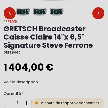
…
…
GRETSCH
GRETSCH Broadcaster
Caisse Claire 14"x 6,5"
Signature Steve Ferrone
GRE820630
1 404,00 €
Voir la description
Quantité
En cours de réapprovisionnement
Diminuer
Augmenter