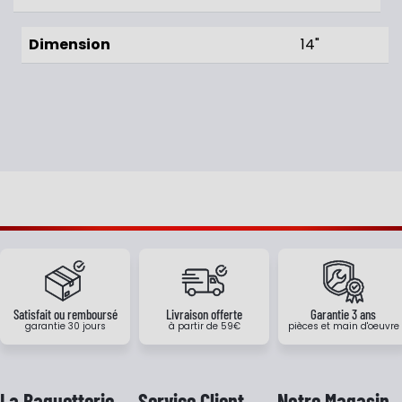
Dimension
14"
Satisfait ou remboursé
Livraison offerte
Garantie 3 ans
garantie 30 jours
à partir de 59€
pièces et main d'oeuvre
La Baguetterie
Service Client
Notre Magasin