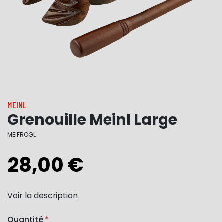
MEINL
Grenouille Meinl Large
MEIFROGL
28,00 €
Voir la description
Quantité