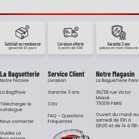
Satisfait ou remboursé
Livraison offerte
Garantie 3 ans
garantie 30 jours
à partir de 59€
pièces et main d'oeuvre
La Baguetterie
Service Client
Notre Magasin
Notre histoire
Livraison
La Baguetterie Paris
La BagShow
Garantie 3 ans
36/38 rue Victor
Massé
75009 PARIS
​Télécharger le
CGV
catalogue
Ouvert du mardi au
FAQ - Questions
samedi de 10h à
Nous contacter
Fréquentes
12h30 et de 14 à 19h
Guides La
Baguetterie