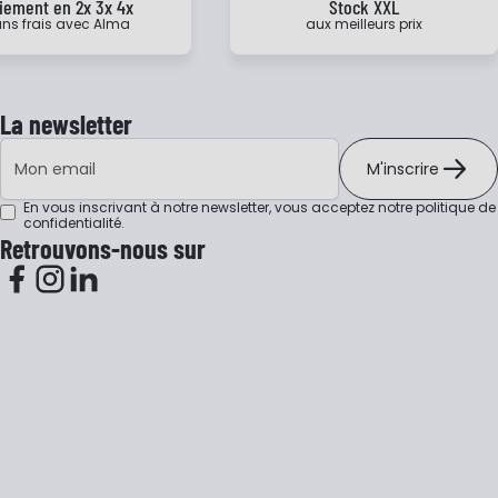
iement en 2x 3x 4x
Stock XXL
ns frais avec Alma
aux meilleurs prix
La newsletter
Adresse e-mail
M'inscrire
En vous inscrivant à notre newsletter, vous acceptez notre
politique de
confidentialité
.
Retrouvons-nous sur