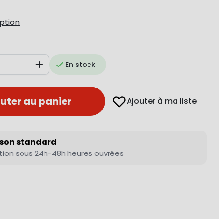
iption
En stock
Augmenter
uter au panier
Ajouter à ma liste
ison standard
tion sous 24h-48h heures ouvrées