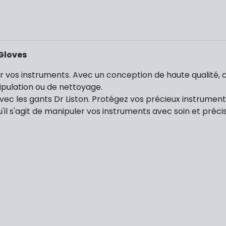
 Gloves
sur vos instruments. Avec un conception de haute qualité, 
ipulation ou de nettoyage.
ec les gants Dr Liston. Protégez vos précieux instruments 
il s'agit de manipuler vos instruments avec soin et préci