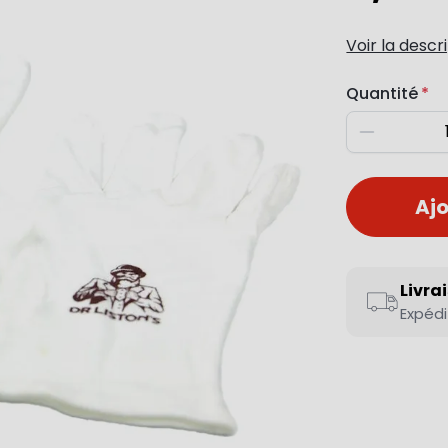
Voir la descr
Quantité
Diminuer
Ajo
Livra
Expédi