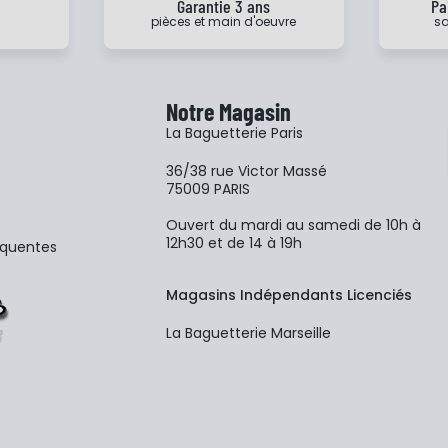
e
Garantie 3 ans
Pa
pièces et main d'oeuvre
sa
Notre Magasin
La Baguetterie Paris
36/38 rue Victor Massé
75009 PARIS
Ouvert du mardi au samedi de 10h à
12h30 et de 14 à 19h
équentes
Magasins Indépendants Licenciés
La Baguetterie Marseille