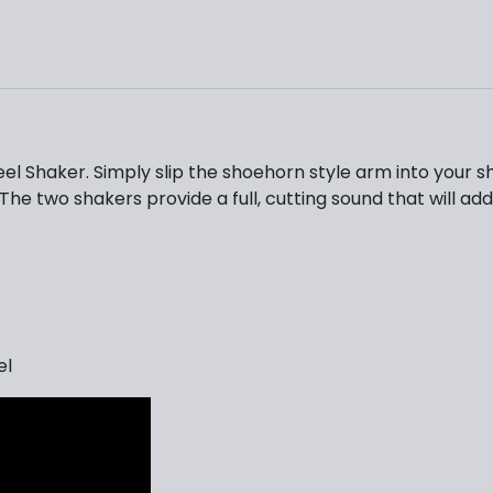
eel Shaker. Simply slip the shoehorn style arm into your s
 The two shakers provide a full, cutting sound that will a
el