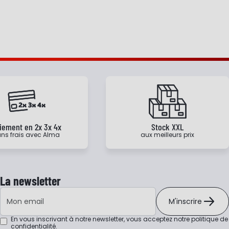
iement en 2x 3x 4x
Stock XXL
ns frais avec Alma
aux meilleurs prix
La newsletter
Adresse e-mail
M'inscrire
En vous inscrivant à notre newsletter, vous acceptez notre
politique de
confidentialité
.