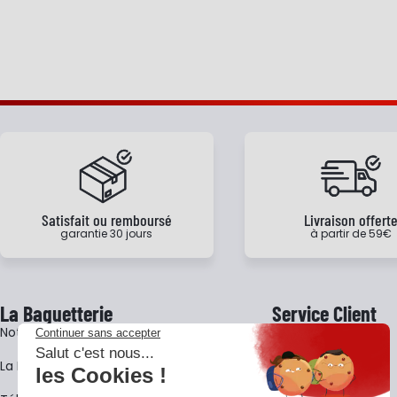
Satisfait ou remboursé
Livraison offert
garantie 30 jours
à partir de 59€
La Baguetterie
Service Client
Notre histoire
Livraison
La BagShow
Garantie 3 ans