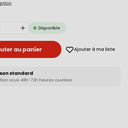
iption
Disponible
Augmenter
uter au panier
Ajouter à ma liste
ison standard
tion sous 48h-72h heures ouvrées