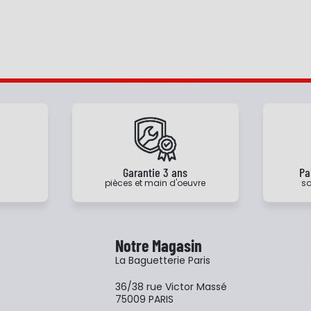
e
Garantie 3 ans
Pa
pièces et main d'oeuvre
sa
Notre Magasin
La Baguetterie Paris
36/38 rue Victor Massé
75009 PARIS