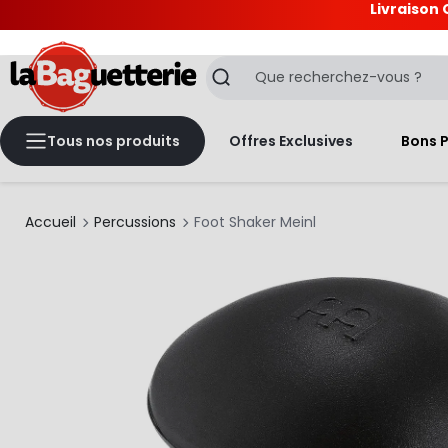
Livraison 
La Baguetterie
Recherche
Tous nos produits
Offres Exclusives
Bons 
Accueil
Percussions
Foot Shaker Meinl