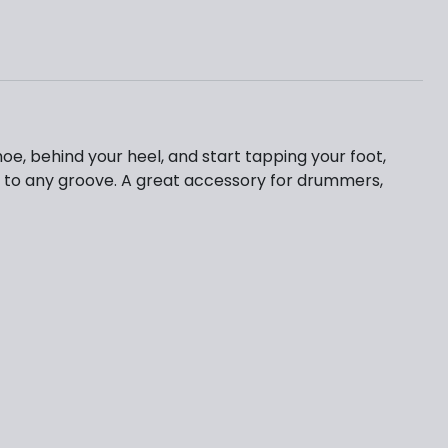
hoe, behind your heel, and start tapping your foot,
dd to any groove. A great accessory for drummers,