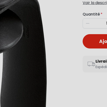
Voir la descr
Quantité
Diminuer
Ajo
Livra
Expédi