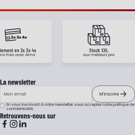
iement en 2x 3x 4x
Stock XXL
ns frais avec Alma
aux meilleurs prix
La newsletter
Adresse e-mail
M'inscrire
En vous inscrivant à notre newsletter, vous acceptez notre
politique de
confidentialité
.
Retrouvons-nous sur