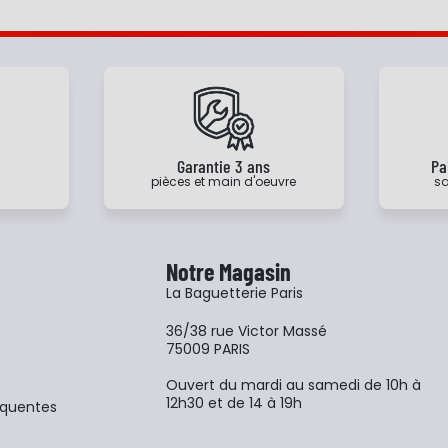
e
Garantie 3 ans
Pa
pièces et main d'oeuvre
sa
Notre Magasin
La Baguetterie Paris
36/38 rue Victor Massé
75009 PARIS
Ouvert du mardi au samedi de 10h à
12h30 et de 14 à 19h
équentes