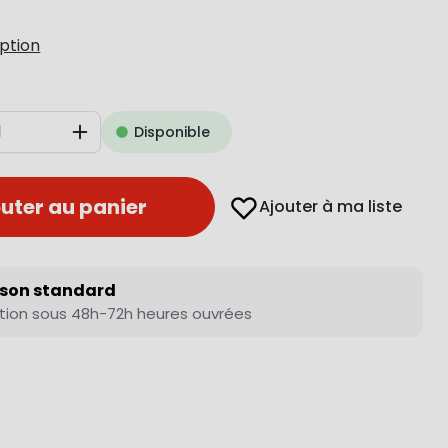
iption
Disponible
Augmenter
uter au panier
Ajouter à ma liste
ison standard
tion sous 48h-72h heures ouvrées