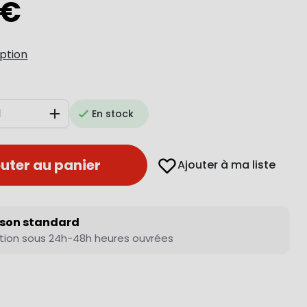
 €
iption
En stock
Augmenter
uter au panier
Ajouter à ma liste
ison standard
tion sous 24h-48h heures ouvrées