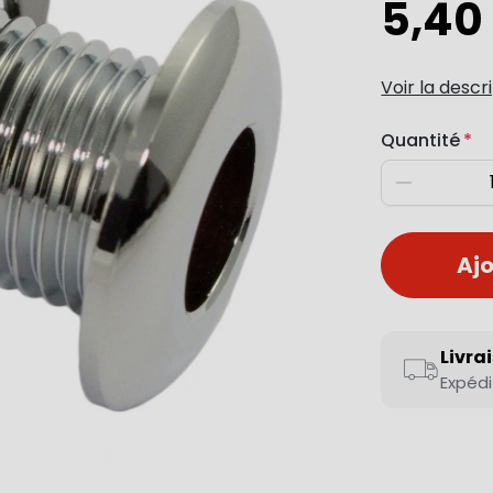
5,40
Voir la descr
Quantité
Diminuer
Ajo
Livra
Expédi