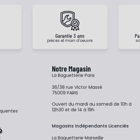
e
Garantie 3 ans
Pa
pièces et main d'oeuvre
sa
Notre Magasin
La Baguetterie Paris
36/38 rue Victor Massé
75009 PARIS
Ouvert du mardi au samedi de 10h à
12h30 et de 14 à 19h
équentes
Magasins Indépendants Licenciés
La Baguetterie Marseille