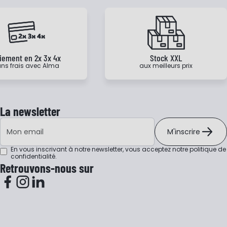
iement en 2x 3x 4x
Stock XXL
ns frais avec Alma
aux meilleurs prix
La newsletter
Adresse e-mail
M'inscrire
En vous inscrivant à notre newsletter, vous acceptez notre
politique de
confidentialité
.
Retrouvons-nous sur