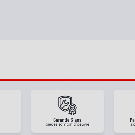
e
Garantie 3 ans
Pa
pièces et main d'oeuvre
sa