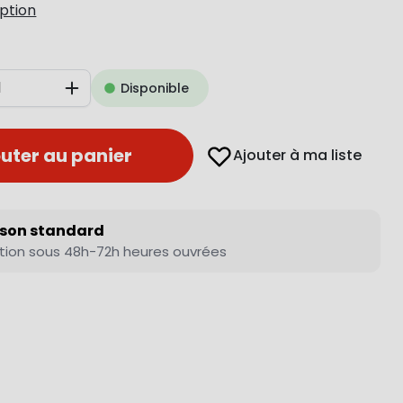
iption
Disponible
Augmenter
uter au panier
Ajouter à ma liste
ison standard
tion sous 48h-72h heures ouvrées