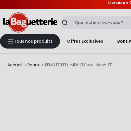
Livraison 
La Baguetterie
Recherche
Tous nos produits
Offres Exclusives
Bons 
Accueil
Peaux
EFNOTE EFD-MDH13 Peau Mesh 13"