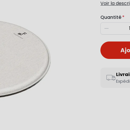
Voir la descr
Quantité
Diminuer
Ajo
Livra
Expédi