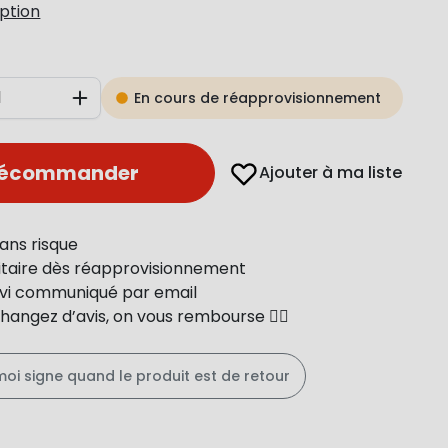
iption
En cours de réapprovisionnement
Augmenter
récommander
Ajouter à ma liste
ans risque
ritaire dès réapprovisionnement
uivi communiqué par email
changez d’avis, on vous rembourse 👍🏻
moi signe quand le produit est de retour