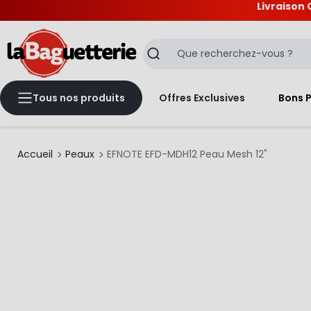
Livraison 
La Baguetterie
Recherche
Tous nos produits
Offres Exclusives
Bons 
Accueil
Peaux
EFNOTE EFD-MDH12 Peau Mesh 12"