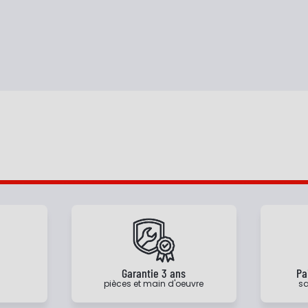
e
Garantie 3 ans
Pa
pièces et main d'oeuvre
sa