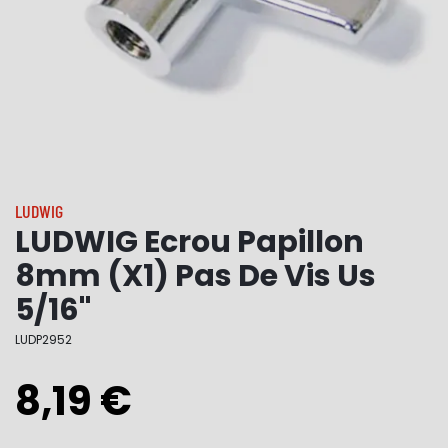
LUDWIG
LUDWIG Ecrou Papillon
8mm (X1) Pas De Vis Us
5/16"
LUDP2952
8,19 €