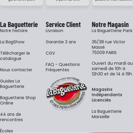
La Baguetterie
Service Client
Notre Magasin
Notre histoire
Livraison
La Baguetterie Paris
La BagShow
Garantie 3 ans
36/38 rue Victor
Massé
75009 PARIS
​Télécharger le
CGV
catalogue
Ouvert du mardi au
FAQ - Questions
samedi de 10h à
Nous contacter
Fréquentes
12h30 et de 14 à 19h
Guides La
Baguetterie
Magasins
Indépendants
Baguetterie Shop
Licenciés
Online
La Baguetterie
44 ans de
Marseille
rencontres
Écoles