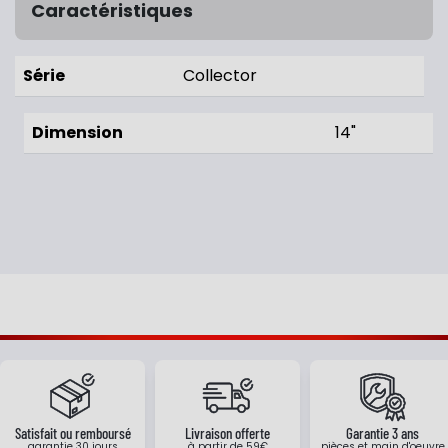
Caractéristiques
Série
Collector
Dimension
14"
Satisfait ou remboursé
Livraison offerte
Garantie 3 ans
garantie 30 jours
à partir de 59€
pièces et main d'oeuvre