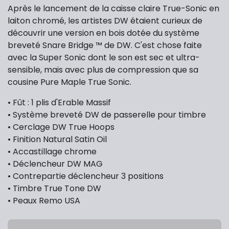
Après le lancement de la caisse claire True-Sonic en
laiton chromé, les artistes DW étaient curieux de
découvrir une version en bois dotée du système
breveté Snare Bridge ™ de DW. C'est chose faite
avec la Super Sonic dont le son est sec et ultra-
sensible, mais avec plus de compression que sa
cousine Pure Maple True Sonic.
• Fût : 1 plis d'Erable Massif
• Système breveté DW de passerelle pour timbre
• Cerclage DW True Hoops
• Finition Natural Satin Oil
• Accastillage chrome
• Déclencheur DW MAG
• Contrepartie déclencheur 3 positions
• Timbre True Tone DW
• Peaux Remo USA