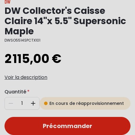
DW
DW Collector's Caisse
Claire 14"x 5.5" Supersonic
Maple
DWSO5514SPCTX101
2 115,00 €
Voir la description
Quantité
En cours de réapprovisionnement
Diminuer
Augmenter
Précommander