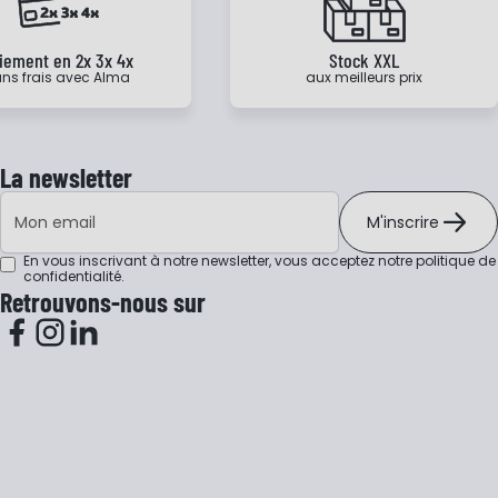
iement en 2x 3x 4x
Stock XXL
ns frais avec Alma
aux meilleurs prix
La newsletter
Adresse e-mail
M'inscrire
En vous inscrivant à notre newsletter, vous acceptez notre
politique de
confidentialité
.
Retrouvons-nous sur