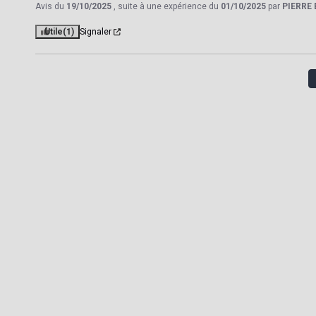
Avis du
19/10/2025
, suite à une expérience du
01/10/2025
par
PIERRE
Utile
(1)
Signaler