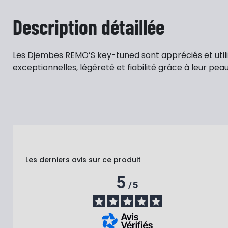
Description détaillée
Les Djembes REMO’S key-tuned sont appréciés et util
exceptionnelles, légéreté et fiabilité grâce à leur pe
Les derniers avis sur ce produit
5
/
5