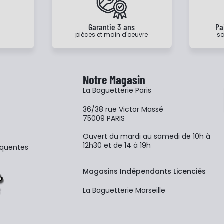
e
Garantie 3 ans
Pa
pièces et main d'oeuvre
sa
Notre Magasin
La Baguetterie Paris
36/38 rue Victor Massé
75009 PARIS
Ouvert du mardi au samedi de 10h à
12h30 et de 14 à 19h
équentes
Magasins Indépendants Licenciés
La Baguetterie Marseille