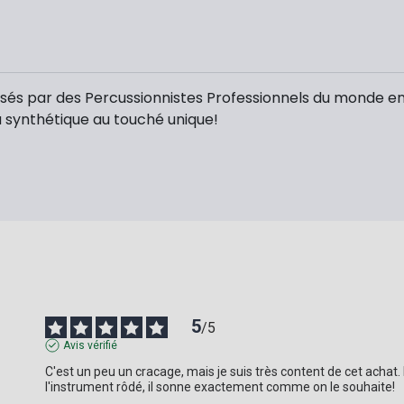
isés par des Percussionnistes Professionnels du monde e
au synthétique au touché unique!
5
/
5
Avis vérifié
C'est un peu un cracage, mais je suis très content de cet achat.
l'instrument rôdé, il sonne exactement comme on le souhaite!