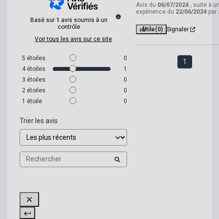
Avis du
06/07/2024
, suite à u
expérience du
22/06/2024
par
Basé sur
1
avis soumis à un
contrôle
Utile
(0)
Signaler
Voir tous les avis sur ce site
5
étoiles
0
1
4
étoiles
1
3
étoiles
0
2
étoiles
0
1
étoile
0
Trier les avis