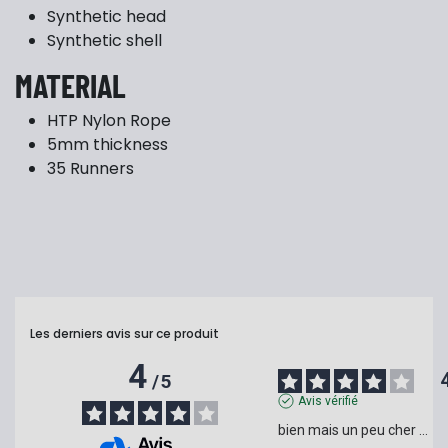
Synthetic head
Synthetic shell
MATERIAL
HTP Nylon Rope
5mm thickness
35 Runners
Les derniers avis sur ce produit
4
/
5
Avis vérifié
bien mais un peu cher ...