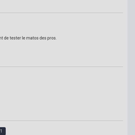
nt de tester le matos des pros.
1