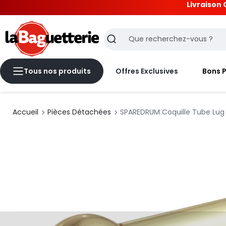
Livraison 
La Baguetterie
Recherche
Tous nos produits
Offres Exclusives
Bons 
Accueil
Pièces Détachées
SPAREDRUM Coquille Tube Lug