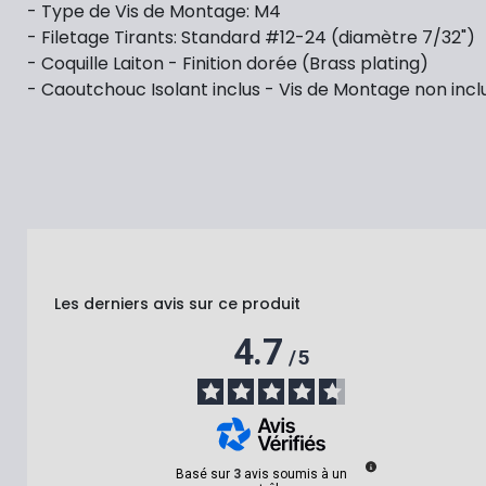
- Type de Vis de Montage: M4
- Filetage Tirants: Standard #12-24 (diamètre 7/32")
- Coquille Laiton - Finition dorée (Brass plating)
- Caoutchouc Isolant inclus - Vis de Montage non incl
Les derniers avis sur ce produit
4.7
/
5
Basé sur
3
avis soumis à un