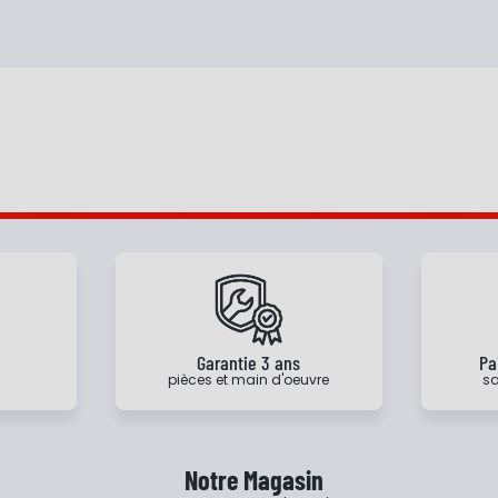
e
Garantie 3 ans
Pa
pièces et main d'oeuvre
sa
Notre Magasin