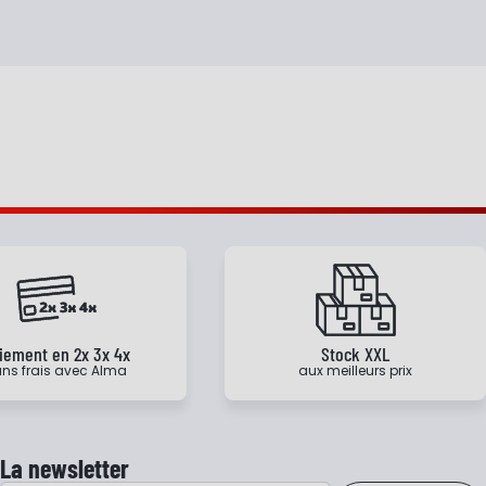
iement en 2x 3x 4x
Stock XXL
ns frais avec Alma
aux meilleurs prix
La newsletter