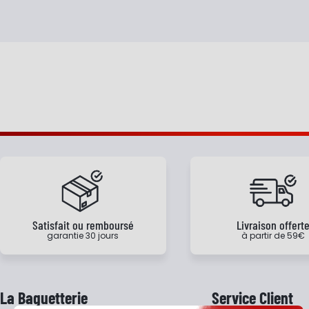
Satisfait ou remboursé
Livraison offert
garantie 30 jours
à partir de 59€
La Baguetterie
Service Client