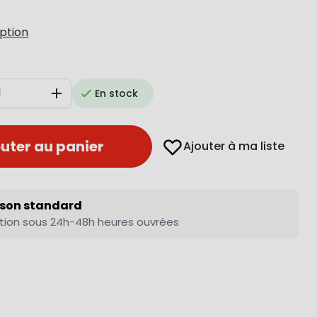
iption
En stock
Augmenter
uter au panier
Ajouter à ma liste
ison standard
tion sous 24h-48h heures ouvrées