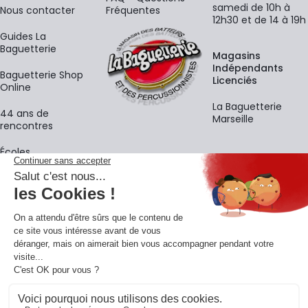
samedi de 10h à
Nous contacter
Fréquentes
12h30 et de 14 à 19h
Guides La
Baguetterie
Magasins
Indépendants
Baguetterie Shop
Licenciés
Online
La Baguetterie
44 ans de
Marseille
rencontres
Écoles
La newsletter
Adresse e-mail
M'
En vous inscrivant à notre newsletter, vous acceptez notre
politique de
confidentialité
.
Retrouvons-nous sur