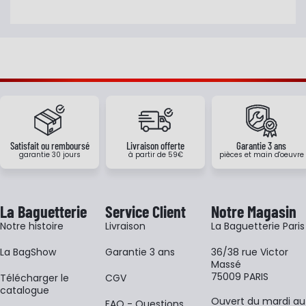
Satisfait ou remboursé
Livraison offerte
Garantie 3 ans
garantie 30 jours
à partir de 59€
pièces et main d'oeuvre
La Baguetterie
Service Client
Notre Magasin
Notre histoire
Livraison
La Baguetterie Paris
La BagShow
Garantie 3 ans
36/38 rue Victor
Massé
75009 PARIS
​Télécharger le
CGV
catalogue
Ouvert du mardi au
FAQ - Questions