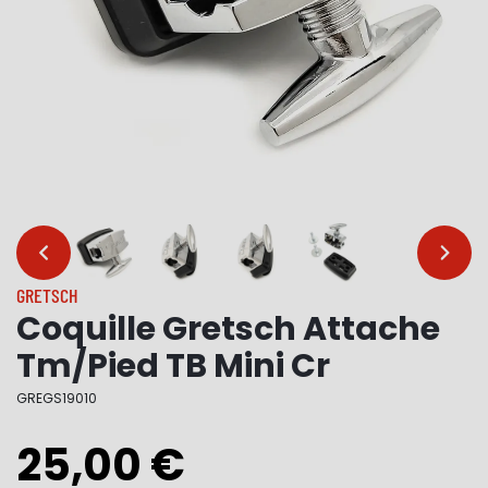
…
…
GRETSCH
Coquille Gretsch Attache
Tm/Pied TB Mini Cr
GREGS19010
25,00 €