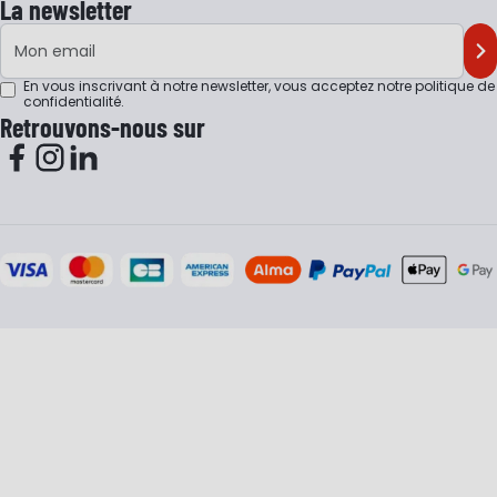
La newsletter
Adresse e-mail
M'
En vous inscrivant à notre newsletter, vous acceptez notre
politique de
confidentialité
.
Retrouvons-nous sur