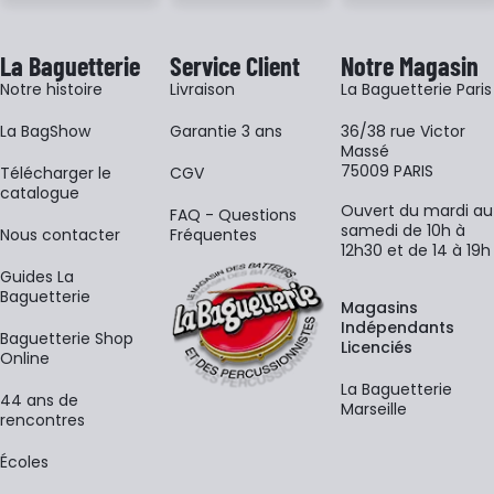
La Baguetterie
Service Client
Notre Magasin
Notre histoire
Livraison
La Baguetterie Paris
La BagShow
Garantie 3 ans
36/38 rue Victor
Massé
75009 PARIS
​Télécharger le
CGV
catalogue
Ouvert du mardi au
FAQ - Questions
samedi de 10h à
Nous contacter
Fréquentes
12h30 et de 14 à 19h
Guides La
Baguetterie
Magasins
Indépendants
Baguetterie Shop
Licenciés
Online
La Baguetterie
44 ans de
Marseille
rencontres
Écoles