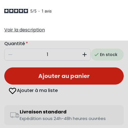
5
/
5
-
1
avis
Voir la description
Quantité
En stock
Diminuer
Augmenter
Ajouter au panier
Ajouter à ma liste
Livraison standard
Expédition sous 24h-48h heures ouvrées