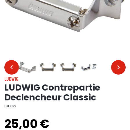
…
…
LUDWIG
LUDWIG Contrepartie
Declencheur Classic
LUDP32
25,00 €