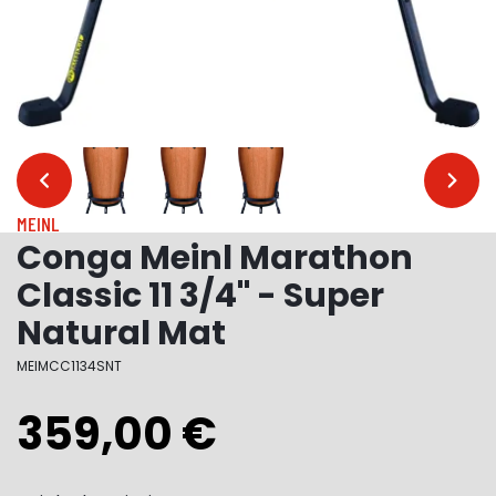
…
…
MEINL
Conga Meinl Marathon
Classic 11 3/4" - Super
Natural Mat
MEIMCC1134SNT
359,00 €