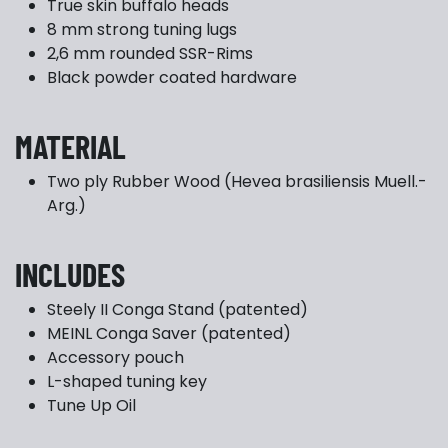
True skin buffalo heads
8 mm strong tuning lugs
2,6 mm rounded SSR-Rims
Black powder coated hardware
MATERIAL
Two ply Rubber Wood (Hevea brasiliensis Muell.-
Arg.)
INCLUDES
Steely II Conga Stand (patented)
MEINL Conga Saver (patented)
Accessory pouch
L-shaped tuning key
Tune Up Oil