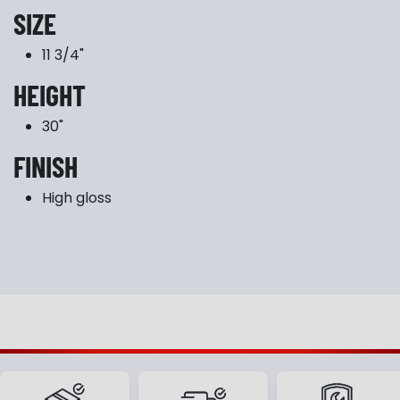
SIZE
11 3/4"
HEIGHT
30"
FINISH
High gloss