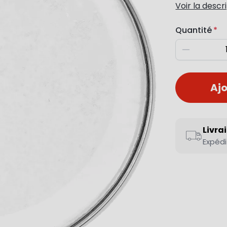
Voir la descr
Quantité
Diminuer
Ajo
Livra
Expédi