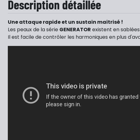
Description détaillée
Une attaque rapide et un sustain maitrisé !
Les peaux de la série
GENERATOR
existent en sablées 
Il est facile de contrôler les harmoniques en plus d'av