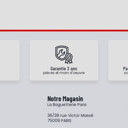
e
Garantie 3 ans
Pa
pièces et main d'oeuvre
sa
Notre Magasin
La Baguetterie Paris
36/38 rue Victor Massé
75009 PARIS