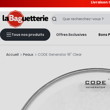
Livraison 
La Baguetterie
Recherche
Tous nos produits
Offres Exclusives
Bons 
Accueil
Peaux
CODE Generator 16" Clear