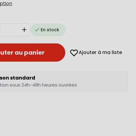
iption
En stock
Augmenter
uter au panier
Ajouter à ma liste
ison standard
tion sous 24h-48h heures ouvrées