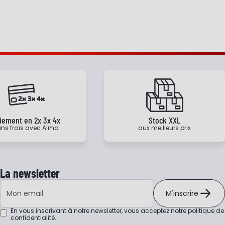
iement en 2x 3x 4x
Stock XXL
ns frais avec Alma
aux meilleurs prix
La newsletter
Adresse e-mail
M'inscrire
En vous inscrivant à notre newsletter, vous acceptez notre
politique de
confidentialité
.