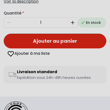
Voir la description
Quantité
En stock
Diminuer
Augmenter
Ajouter au panier
Ajouter à ma liste
Livraison standard
Expédition sous 24h-48h heures ouvrées