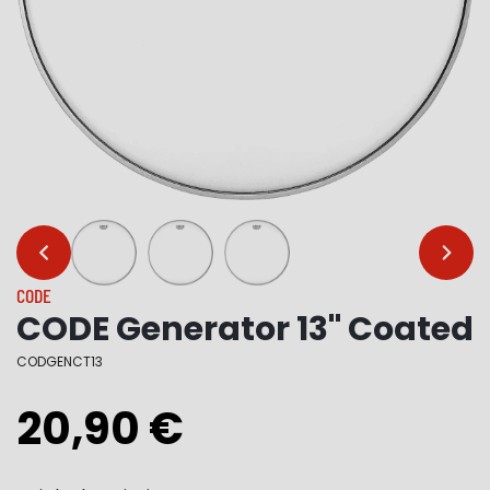
…
…
CODE
CODE Generator 13" Coated
CODGENCT13
20,90 €