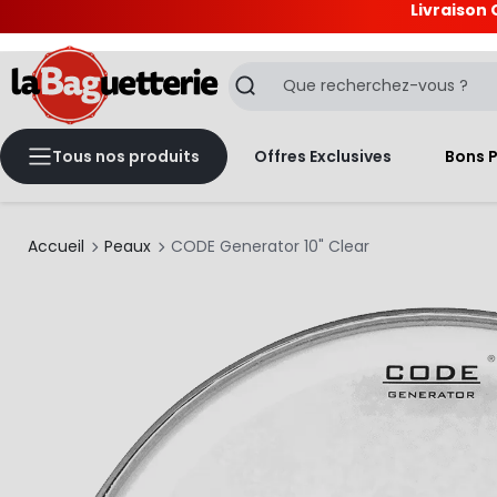
Livraison 
La Baguetterie
Recherche
Tous nos produits
Offres Exclusives
Bons 
Accueil
Peaux
CODE Generator 10" Clear