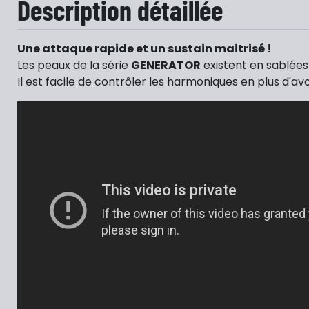
Description détaillée
Une attaque rapide et un sustain maitrisé !
Les peaux de la série
GENERATOR
existent en sablées 
Il est facile de contrôler les harmoniques en plus d'av