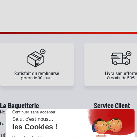
Satisfait ou remboursé
Livraison offert
garantie 30 jours
à partir de 59€
La Baguetterie
Service Client
Notre histoire
Livraison
La BagShow
Garantie 3 ans
​Télécharger le catalogue
CGV