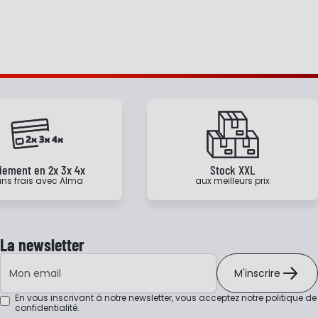
iement en 2x 3x 4x
Stock XXL
ns frais avec Alma
aux meilleurs prix
La newsletter
Adresse e-mail
M'inscrire
En vous inscrivant à notre newsletter, vous acceptez notre
politique de
confidentialité
.