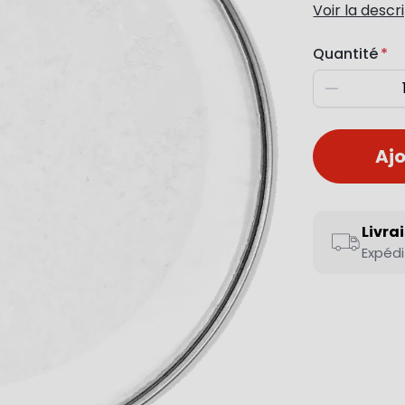
Voir la descr
Quantité
Diminuer
Ajo
Livra
Expédi