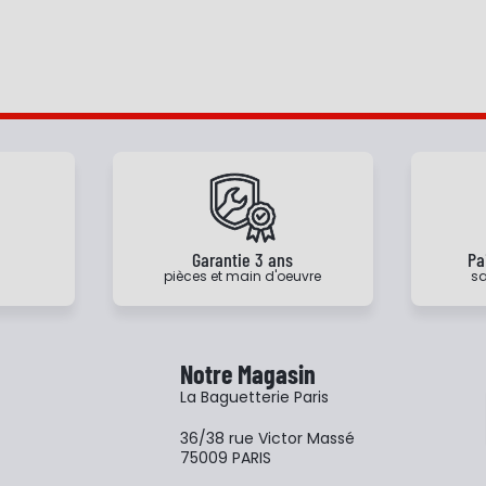
e
Garantie 3 ans
Pa
pièces et main d'oeuvre
sa
Notre Magasin
La Baguetterie Paris
36/38 rue Victor Massé
75009 PARIS