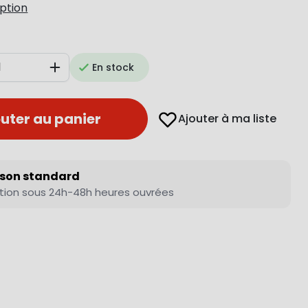
iption
En stock
Augmenter
uter au panier
Ajouter à ma liste
ison standard
tion sous 24h-48h heures ouvrées