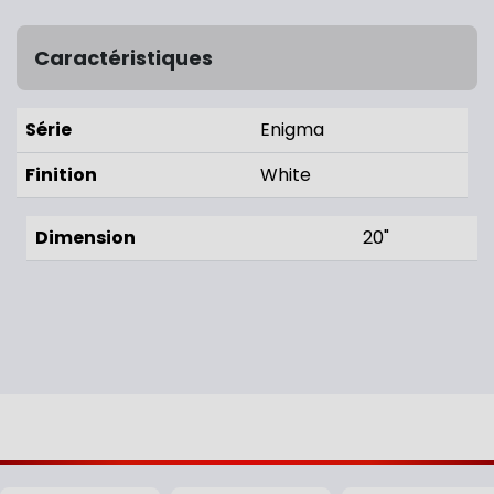
Caractéristiques
Série
Enigma
Finition
White
Dimension
20"