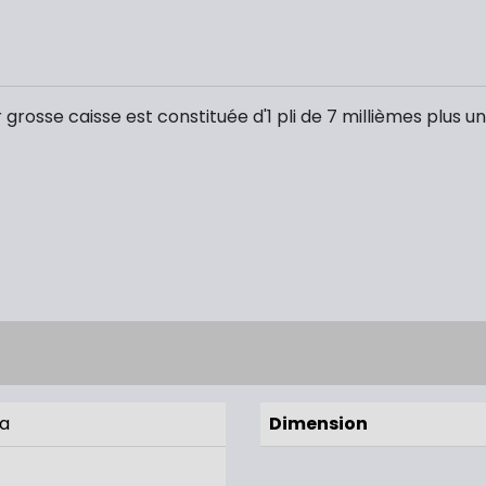
osse caisse est constituée d'1 pli de 7 millièmes plus un 
a
Dimension