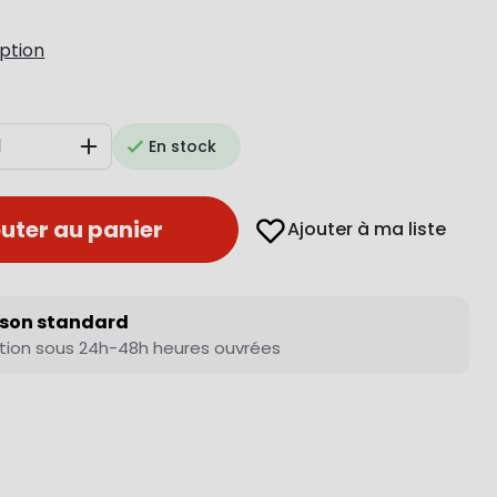
iption
En stock
Augmenter
uter au panier
Ajouter à ma liste
ison standard
tion sous 24h-48h heures ouvrées