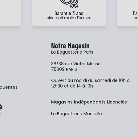
e
Garantie 3 ans
Pa
pièces et main d'oeuvre
sa
Notre Magasin
La Baguetterie Paris
36/38 rue Victor Massé
75009 PARIS
Ouvert du mardi au samedi de 10h à
12h30 et de 14 à 19h
équentes
Magasins Indépendants Licenciés
La Baguetterie Marseille