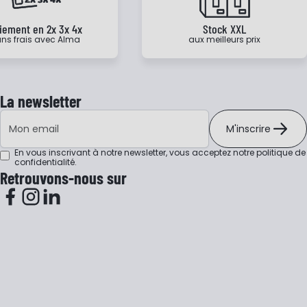
iement en 2x 3x 4x
Stock XXL
ns frais avec Alma
aux meilleurs prix
La newsletter
Adresse e-mail
M'inscrire
En vous inscrivant à notre newsletter, vous acceptez notre
politique de
confidentialité
.
Retrouvons-nous sur