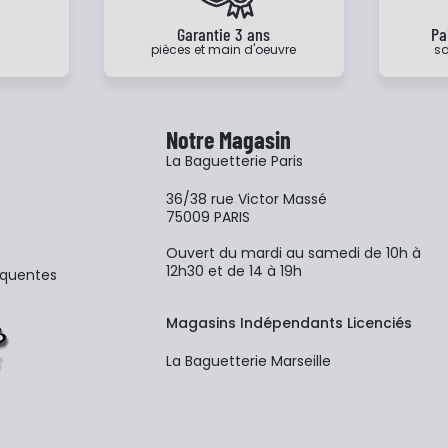
e
Garantie 3 ans
Pa
pièces et main d'oeuvre
sa
Notre Magasin
La Baguetterie Paris
36/38 rue Victor Massé
75009 PARIS
Ouvert du mardi au samedi de 10h à
12h30 et de 14 à 19h
équentes
Magasins Indépendants Licenciés
La Baguetterie Marseille