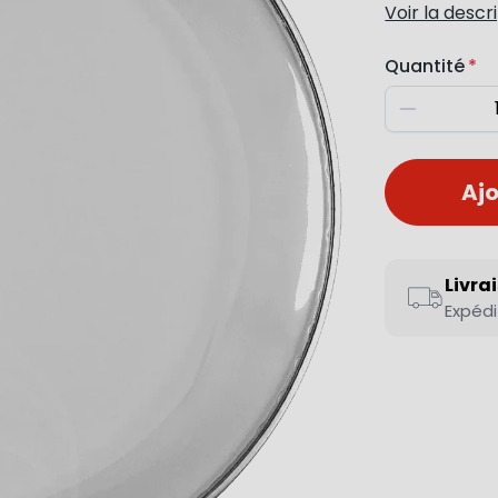
Voir la descr
Quantité
Diminuer
Ajo
Livra
Expédi