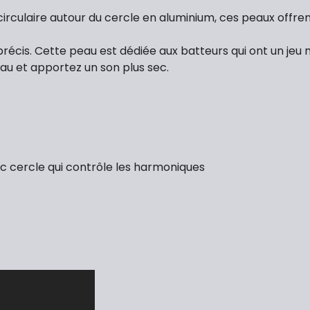
circulaire autour du cercle en aluminium, ces peaux offren
précis. Cette peau est dédiée aux batteurs qui ont un jeu 
eau et apportez un son plus sec.
vec cercle qui contrôle les harmoniques