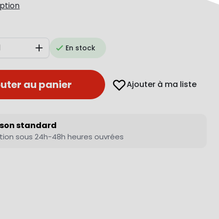
iption
En stock
Augmenter
uter au panier
Ajouter à ma liste
ison standard
tion sous 24h-48h heures ouvrées