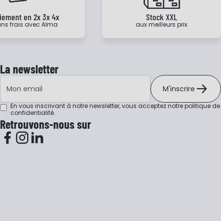
iement en 2x 3x 4x
Stock XXL
ns frais avec Alma
aux meilleurs prix
La newsletter
Adresse e-mail
M'inscrire
En vous inscrivant à notre newsletter, vous acceptez notre
politique de
confidentialité
.
Retrouvons-nous sur