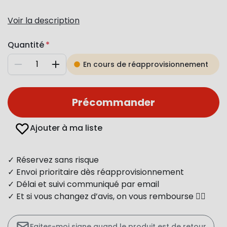
Voir la description
Quantité
En cours de réapprovisionnement
Diminuer
Augmenter
Précommander
Ajouter à ma liste
✓ Réservez sans risque
✓ Envoi prioritaire dès réapprovisionnement
✓ Délai et suivi communiqué par email
✓ Et si vous changez d’avis, on vous rembourse 👍🏻
Faites-moi signe quand le produit est de retour