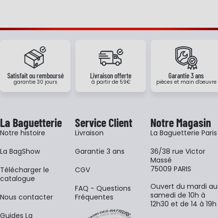
Satisfait ou remboursé
Livraison offerte
Garantie 3 ans
garantie 30 jours
à partir de 59€
pièces et main d'oeuvre
La Baguetterie
Service Client
Notre Magasin
Notre histoire
Livraison
La Baguetterie Paris
La BagShow
Garantie 3 ans
36/38 rue Victor
Massé
75009 PARIS
​Télécharger le
CGV
catalogue
Ouvert du mardi au
FAQ - Questions
samedi de 10h à
Nous contacter
Fréquentes
12h30 et de 14 à 19h
Guides La