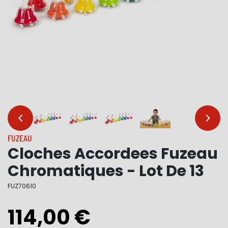
…
…
FUZEAU
Cloches Accordees Fuzeau
Chromatiques - Lot De 13
FUZ70610
114,00 €