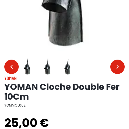
…
…
YOMAN
YOMAN Cloche Double Fer
10Cm
YOMMCL002
25,00 €