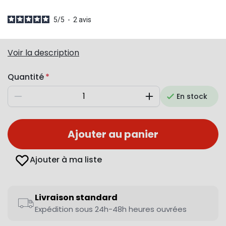
5
/
5
-
2
avis
Voir la description
Quantité
En stock
Diminuer
Augmenter
Ajouter au panier
Ajouter à ma liste
Livraison standard
Expédition sous 24h-48h heures ouvrées