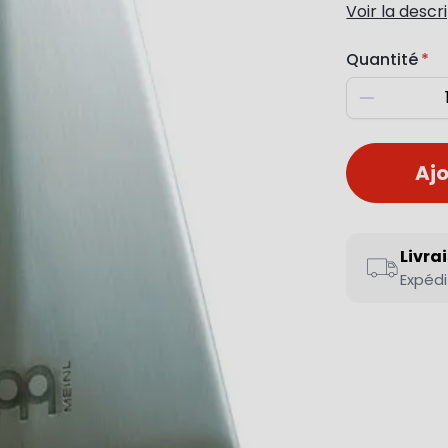
Voir la descr
Quantité
Diminuer
Ajo
Livra
Expédi