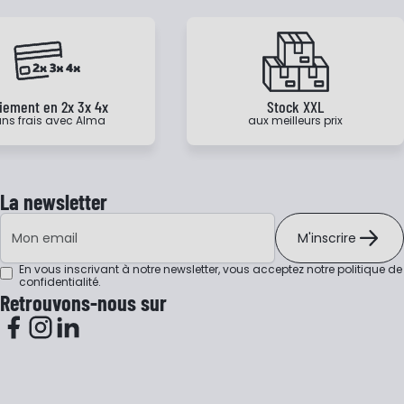
iement en 2x 3x 4x
Stock XXL
ns frais avec Alma
aux meilleurs prix
La newsletter
Adresse e-mail
M'inscrire
En vous inscrivant à notre newsletter, vous acceptez notre
politique de
confidentialité
.
Retrouvons-nous sur