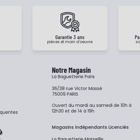
e
Garantie 3 ans
Pa
pièces et main d'oeuvre
sa
Notre Magasin
La Baguetterie Paris
36/38 rue Victor Massé
75009 PARIS
Ouvert du mardi au samedi de 10h à
12h30 et de 14 à 19h
équentes
Magasins Indépendants Licenciés
La Baguetterie Marseille