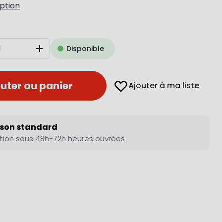
iption
Disponible
Augmenter
uter au panier
Ajouter à ma liste
ison standard
tion sous 48h-72h heures ouvrées