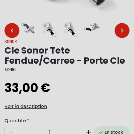
…
…
SONOR
Cle Sonor Tete
Fendue/Carree - Porte Cle
SONRK
33,00 €
Voir la description
Quantité
En stock