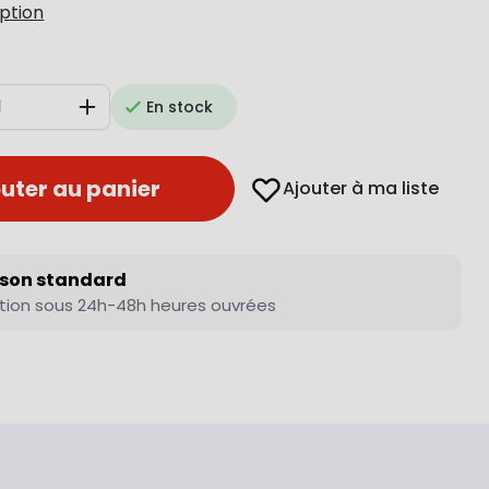
iption
En stock
Augmenter
uter au panier
Ajouter à ma liste
ison standard
tion sous 24h-48h heures ouvrées