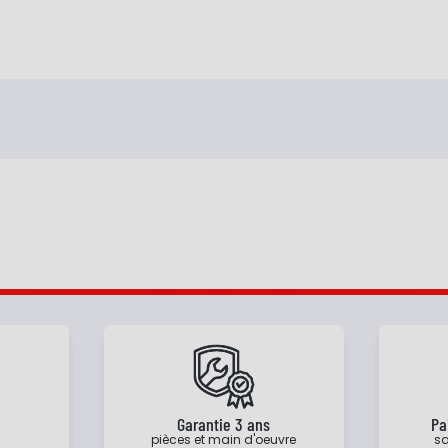
e
Garantie 3 ans
Pa
pièces et main d'oeuvre
sa