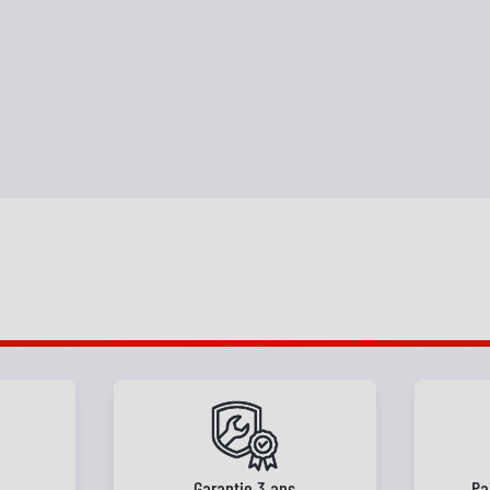
e
Garantie 3 ans
Pa