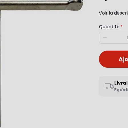
Voir la descr
Quantité
Diminuer
Ajo
Livra
Expédi