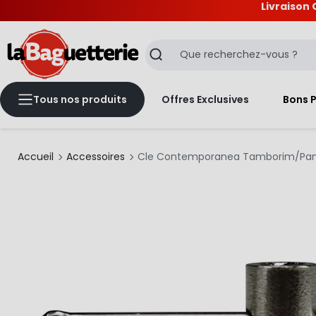
Livraison 
La Baguetterie
Recherche
Tous nos produits
Offres Exclusives
Bons 
Accueil
Accessoires
Cle Contemporanea Tamborim/Pan