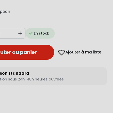
iption
En stock
Augmenter
uter au panier
Ajouter à ma liste
ison standard
tion sous 24h-48h heures ouvrées