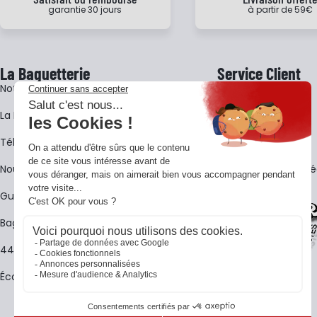
garantie 30 jours
à partir de 59€
La Baguetterie
Service Client
Notre histoire
Livraison
La BagShow
Garantie 3 ans
​Télécharger le catalogue
CGV
Nous contacter
FAQ - Questions Fr
Guides La Baguetterie
Baguetterie Shop Online
44 ans de rencontres
Écoles