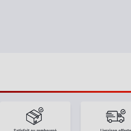
Satisfait ou remboursé
Livraison offert