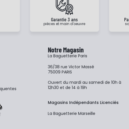
e
Garantie 3 ans
Pa
pièces et main d'oeuvre
sa
Notre Magasin
La Baguetterie Paris
36/38 rue Victor Massé
75009 PARIS
Ouvert du mardi au samedi de 10h à
12h30 et de 14 à 19h
équentes
Magasins Indépendants Licenciés
La Baguetterie Marseille