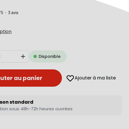
/
5
-
3
avis
iption
Disponible
Augmenter
uter au panier
Ajouter à ma liste
ison standard
tion sous 48h-72h heures ouvrées