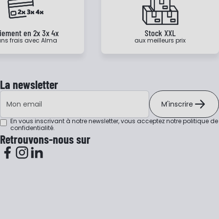
iement en 2x 3x 4x
Stock XXL
ns frais avec Alma
aux meilleurs prix
La newsletter
Adresse e-mail
M'inscrire
En vous inscrivant à notre newsletter, vous acceptez notre
politique de
confidentialité
.
Retrouvons-nous sur