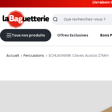
Livraison 
La Baguetterie
Recherche
Tous nos produits
Offres Exclusives
Bons 
Accueil
Percussions
SCHLAGWERK Claves Acacia 27Mm