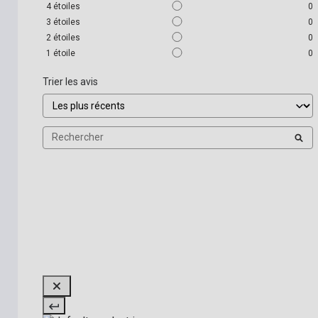
4
étoiles
0
3
étoiles
0
2
étoiles
0
1
étoile
0
Trier les avis