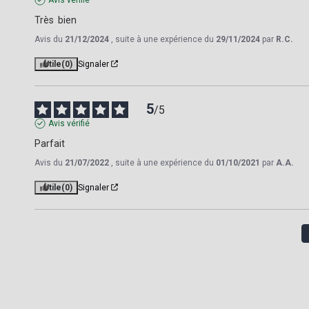
Très  bien
Avis du
21/12/2024
, suite à une expérience du
29/11/2024
par
R.C.
Utile
(0)
Signaler
5
/
5
Avis vérifié
Parfait
Avis du
21/07/2022
, suite à une expérience du
01/10/2021
par
A.A.
Utile
(0)
Signaler