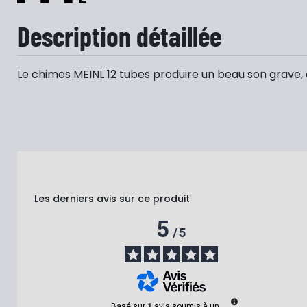
Description détaillée
Le chimes MEINL 12 tubes produire un beau son grave, 
Les derniers avis sur ce produit
5
/
5
Basé sur
1
avis soumis à un