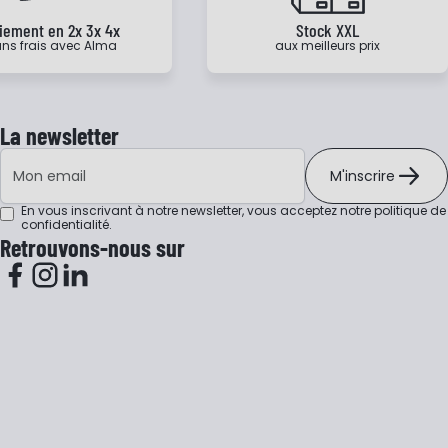
iement en 2x 3x 4x
Stock XXL
ns frais avec Alma
aux meilleurs prix
La newsletter
Adresse e-mail
M'inscrire
En vous inscrivant à notre newsletter, vous acceptez notre
politique de
confidentialité
.
Retrouvons-nous sur