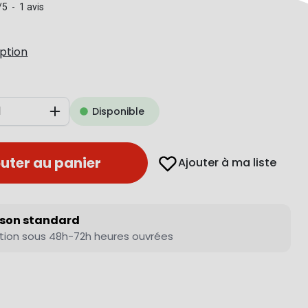
/
5
-
1
avis
iption
Disponible
Augmenter
uter au panier
Ajouter à ma liste
ison standard
tion sous 48h-72h heures ouvrées