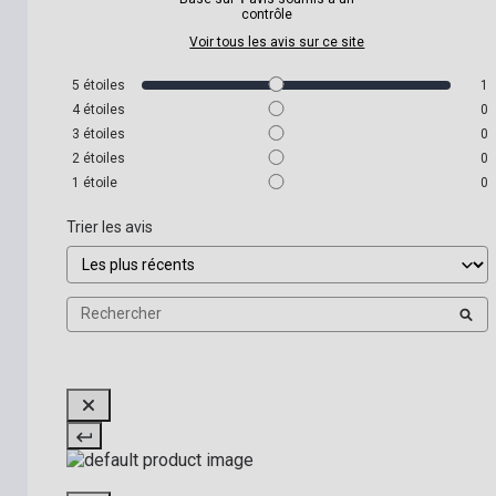
contrôle
Voir tous les avis sur ce site
5
étoiles
1
4
étoiles
0
3
étoiles
0
2
étoiles
0
1
étoile
0
Trier les avis