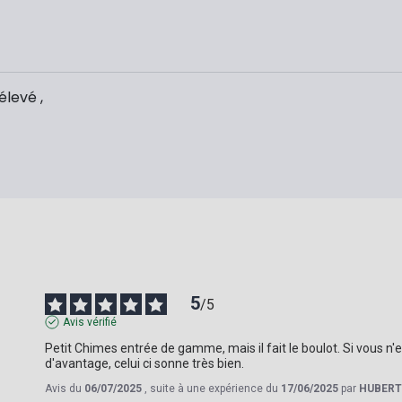
élevé ,
5
/
5
Avis vérifié
Petit Chimes entrée de gamme, mais il fait le boulot. Si vous n'e
d'avantage, celui ci sonne très bien.
Avis du
06/07/2025
, suite à une expérience du
17/06/2025
par
HUBERT