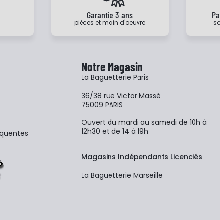
e
Garantie 3 ans
Pa
pièces et main d'oeuvre
sa
Notre Magasin
La Baguetterie Paris
36/38 rue Victor Massé
75009 PARIS
Ouvert du mardi au samedi de 10h à
12h30 et de 14 à 19h
équentes
Magasins Indépendants Licenciés
La Baguetterie Marseille