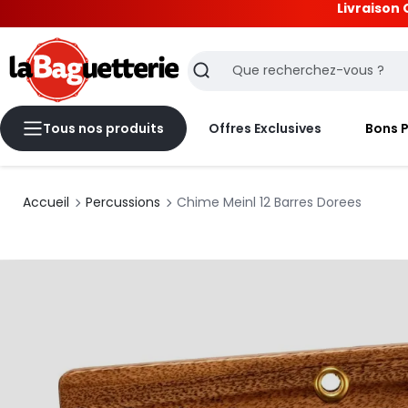
Livraison 
La Baguetterie
Recherche
Tous nos produits
Offres Exclusives
Bons 
Accueil
Percussions
Chime Meinl 12 Barres Dorees