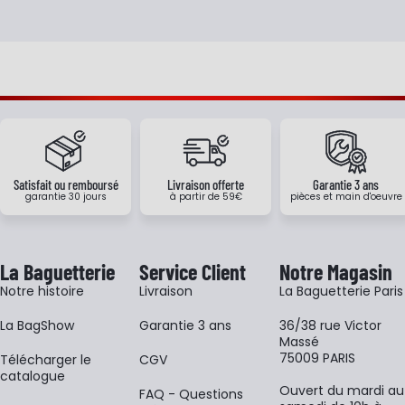
Satisfait ou remboursé
Livraison offerte
Garantie 3 ans
garantie 30 jours
à partir de 59€
pièces et main d'oeuvre
La Baguetterie
Service Client
Notre Magasin
Notre histoire
Livraison
La Baguetterie Paris
La BagShow
Garantie 3 ans
36/38 rue Victor
Massé
75009 PARIS
​Télécharger le
CGV
catalogue
Ouvert du mardi au
FAQ - Questions