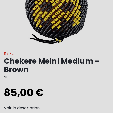
MEINL
Chekere Meinl Medium -
Brown
MEISHRBR
85,00 €
Voir la description