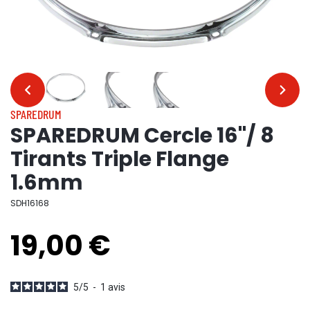
…
…
SPAREDRUM
SPAREDRUM Cercle 16"/ 8
Tirants Triple Flange
1.6mm
SDH16168
19,00 €
5
/
5
-
1
avis