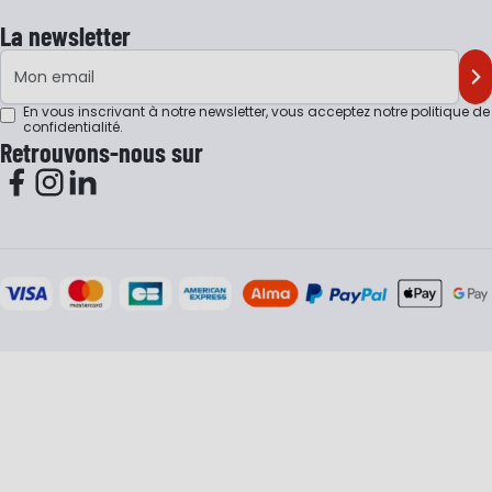
La newsletter
Adresse e-mail
M'
En vous inscrivant à notre newsletter, vous acceptez notre
politique de
confidentialité
.
Retrouvons-nous sur