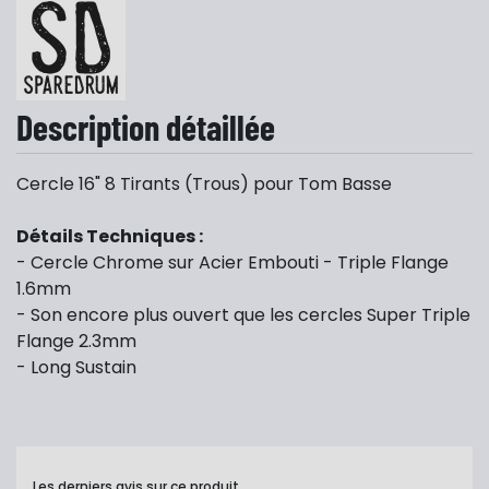
Description détaillée
Cercle 16" 8 Tirants (Trous) pour Tom Basse
Détails Techniques :
- Cercle Chrome sur Acier Embouti - Triple Flange
1.6mm
- Son encore plus ouvert que les cercles Super Triple
Flange 2.3mm
- Long Sustain
Les derniers avis sur ce produit