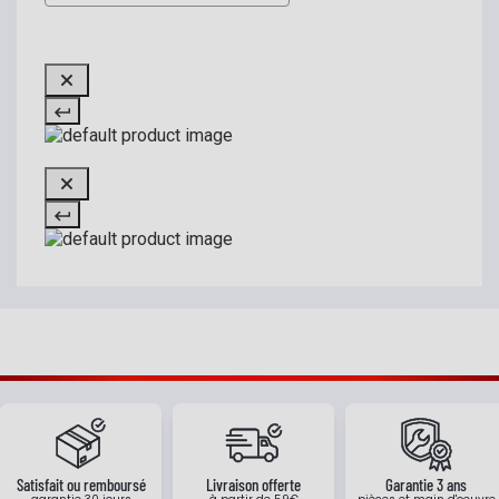
Satisfait ou remboursé
Livraison offerte
Garantie 3 ans