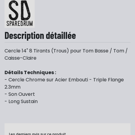
Description détaillée
Cercle 14" 8 Tirants (Trous) pour Tom Basse / Tom /
Caisse-Claire
Détails Techniques :
- Cercle Chrome sur Acier Embouti - Triple Flange
2.3mm
- Son Ouvert
- Long Sustain
Les derniers avis sur ce produit