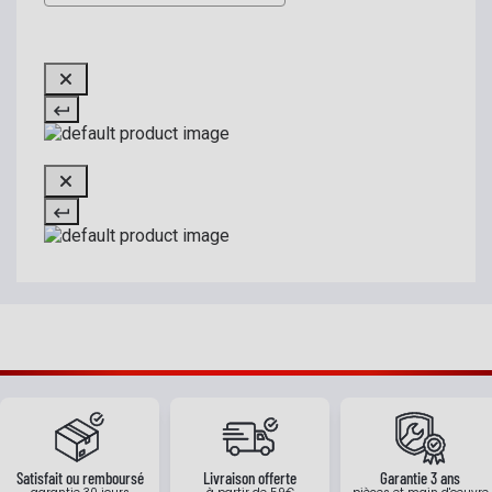
Satisfait ou remboursé
Livraison offerte
Garantie 3 ans