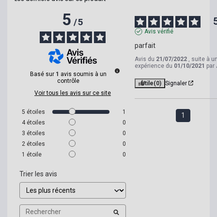
5
/
5
Avis vérifié
parfait
Avis du
21/07/2022
, suite à u
expérience du
01/10/2021
par
Basé sur
1
avis soumis à un
contrôle
Utile
(0)
Signaler
Voir tous les avis sur ce site
5
étoiles
1
1
4
étoiles
0
3
étoiles
0
2
étoiles
0
1
étoile
0
Trier les avis