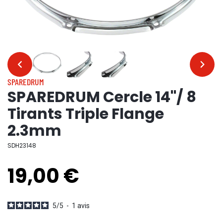
…
…
SPAREDRUM
SPAREDRUM Cercle 14"/ 8
Tirants Triple Flange
2.3mm
SDH23148
19,00 €
5
/
5
-
1
avis