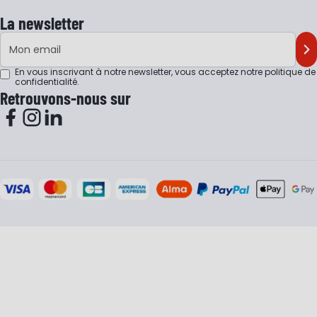
La newsletter
Adresse e-mail
M'
En vous inscrivant à notre newsletter, vous acceptez notre
politique de
confidentialité
.
Retrouvons-nous sur