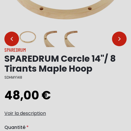
…
…
SPAREDRUM
SPAREDRUM Cercle 14"/ 8
Tirants Maple Hoop
SDHMY148
48,00 €
Voir la description
Quantité