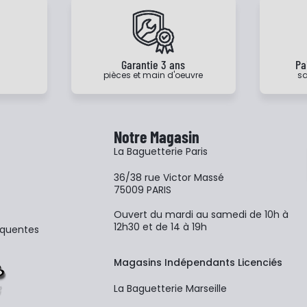
e
Garantie 3 ans
Pa
pièces et main d'oeuvre
sa
Notre Magasin
La Baguetterie Paris
36/38 rue Victor Massé
75009 PARIS
Ouvert du mardi au samedi de 10h à
12h30 et de 14 à 19h
équentes
Magasins Indépendants Licenciés
La Baguetterie Marseille