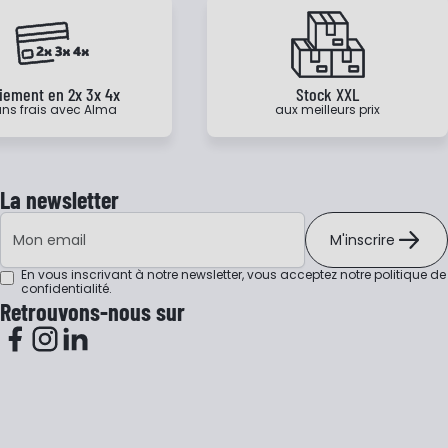
iement en 2x 3x 4x
Stock XXL
ns frais avec Alma
aux meilleurs prix
La newsletter
Adresse e-mail
M'inscrire
En vous inscrivant à notre newsletter, vous acceptez notre
politique de
confidentialité
.
Retrouvons-nous sur