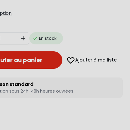
iption
En stock
Augmenter
uter au panier
Ajouter à ma liste
ison standard
tion sous 24h-48h heures ouvrées