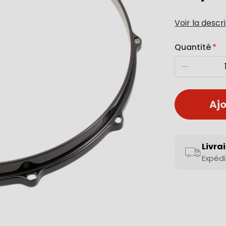
Voir la descr
Quantité
Diminuer
Ajo
Livra
Expédi