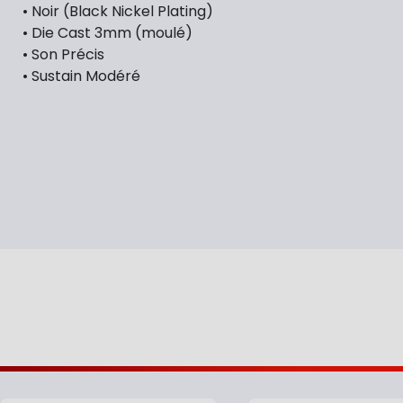
• Noir (Black Nickel Plating)
• Die Cast 3mm (moulé)
• Son Précis
• Sustain Modéré