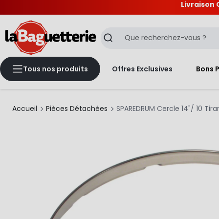
Livraison 
La Baguetterie
Recherche
Tous nos produits
Offres Exclusives
Bons 
Accueil
Pièces Détachées
SPAREDRUM Cercle 14"/ 10 Tir