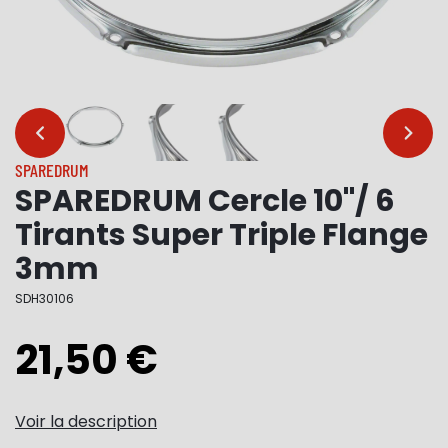
…
…
SPAREDRUM
SPAREDRUM Cercle 10"/ 6
Tirants Super Triple Flange
3mm
SDH30106
21,50 €
Voir la description