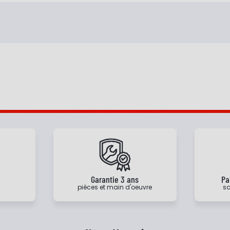
e
Garantie 3 ans
Pa
pièces et main d'oeuvre
sa