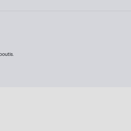
outis.