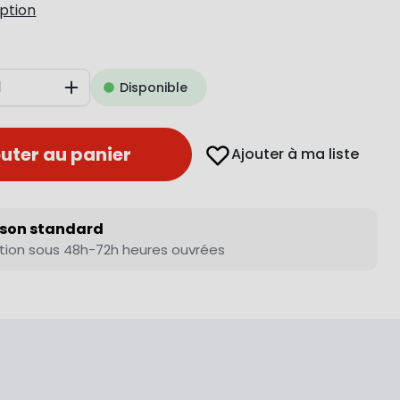
iption
Disponible
Augmenter
uter au panier
Ajouter à ma liste
ison standard
tion sous 48h-72h heures ouvrées