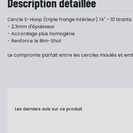
Description détaillée
Cercle S-Hoop (triple frange intérieur) 14" - 10 tirants.
- 2.3mm d'épaisseur
- Accordage plus homogène
- Renforce le Rim-Shot
Le compromis parfait entre les cercles moulés et emb
Les derniers avis sur ce produit