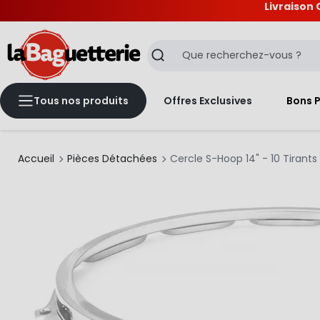
Livraison 
La Baguetterie
Recherche
Tous nos produits
Offres Exclusives
Bons 
Accueil
Pièces Détachées
Cercle S-Hoop 14" - 10 Tirants