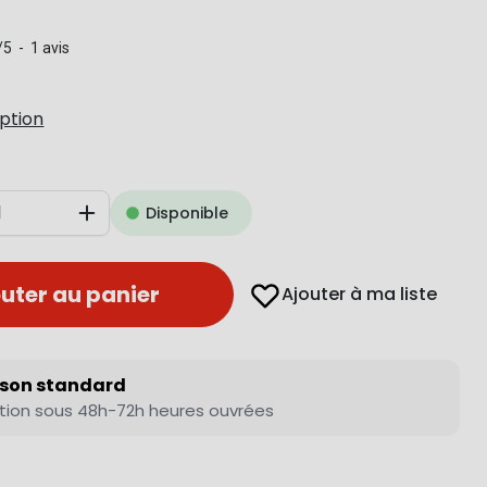
/
5
-
1
avis
iption
Disponible
Augmenter
uter au panier
Ajouter à ma liste
ison standard
tion sous 48h-72h heures ouvrées