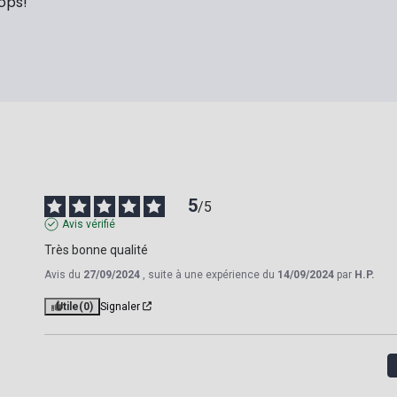
ops!
5
/
5
Avis vérifié
Très bonne qualité
Avis du
27/09/2024
, suite à une expérience du
14/09/2024
par
H.P.
Utile
(0)
Signaler