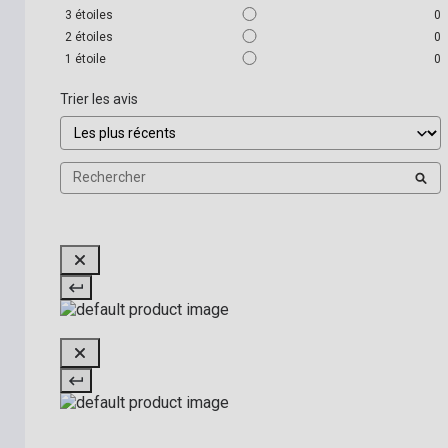
3
étoiles
0
2
étoiles
0
1
étoile
0
Trier les avis