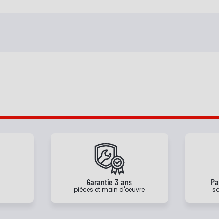
e
Garantie 3 ans
Pa
pièces et main d'oeuvre
sa