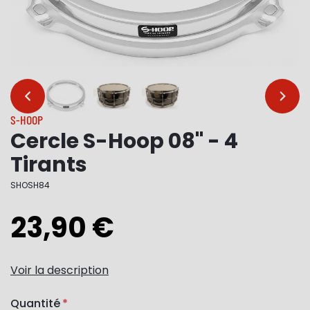
…
…
S-HOOP
Cercle S-Hoop 08" - 4
Tirants
SHOSH84
23,90 €
Voir la description
Quantité