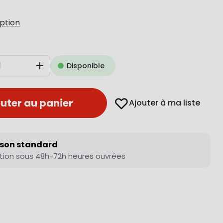
iption
Disponible
Augmenter
uter au panier
Ajouter à ma liste
ison standard
tion sous 48h-72h heures ouvrées