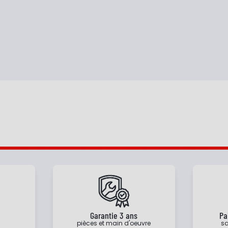
e
Garantie 3 ans
Pa
pièces et main d'oeuvre
sa