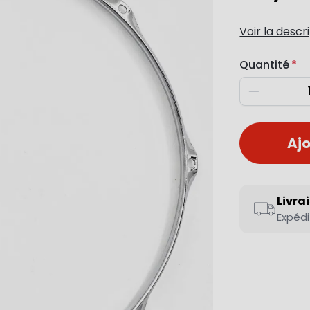
Voir la descr
Quantité
Diminuer
Ajo
Livra
Expédi