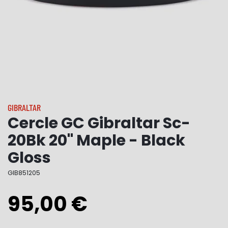
GIBRALTAR
Cercle GC Gibraltar Sc-
20Bk 20" Maple - Black
Gloss
GIB851205
95,00 €