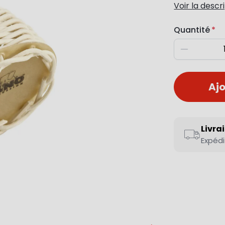
Voir la descr
Quantité
Diminuer
Ajo
Livra
Expédi