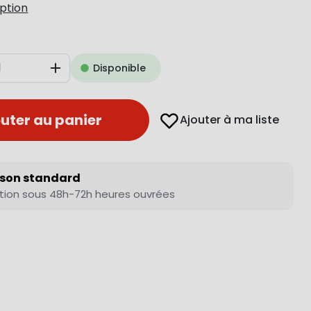
iption
Disponible
Augmenter
uter au panier
Ajouter à ma liste
ison standard
tion sous 48h-72h heures ouvrées