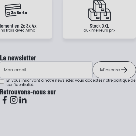
iement en 2x 3x 4x
Stock XXL
ns frais avec Alma
aux meilleurs prix
La newsletter
Adresse e-mail
M'inscrire
En vous inscrivant à notre newsletter, vous acceptez notre
politique de
confidentialité
.
Retrouvons-nous sur