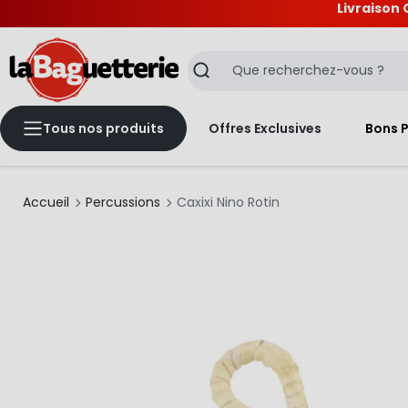
Livraison 
La Baguetterie
Recherche
Tous nos produits
Offres Exclusives
Bons 
Accueil
Percussions
Caxixi Nino Rotin