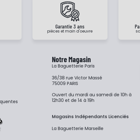
e
Garantie 3 ans
Pa
pièces et main d'oeuvre
sa
Notre Magasin
La Baguetterie Paris
36/38 rue Victor Massé
75009 PARIS
Ouvert du mardi au samedi de 10h à
12h30 et de 14 à 19h
équentes
Magasins Indépendants Licenciés
La Baguetterie Marseille