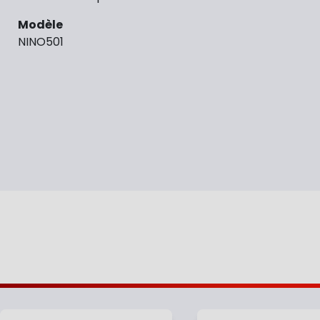
Modèle
NINO501