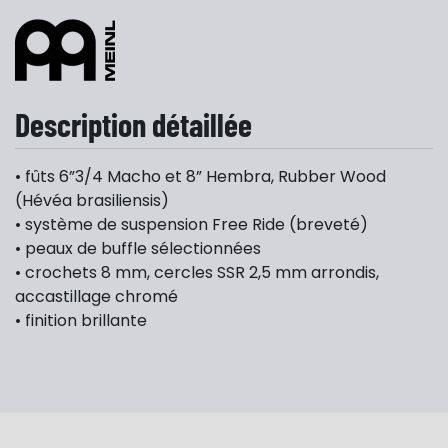
Description détaillée
• fûts 6”3/4 Macho et 8” Hembra, Rubber Wood
(Hévéa brasiliensis)
• système de suspension Free Ride (breveté)
• peaux de buffle sélectionnées
• crochets 8 mm, cercles SSR 2,5 mm arrondis,
accastillage chromé
• finition brillante