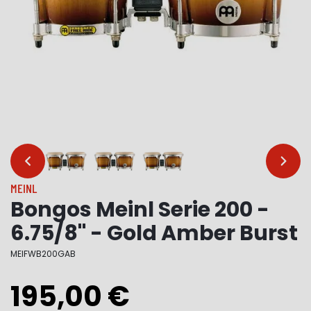
…
…
MEINL
Bongos Meinl Serie 200 -
6.75/8" - Gold Amber Burst
MEIFWB200GAB
195,00 €