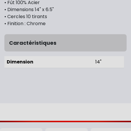
• Fût 100% Acier
• Dimensions 14" x 6.5"
• Cercles 10 tirants
• Finition : Chrome
Caractéristiques
Dimension
14"