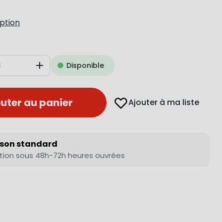
iption
Disponible
Augmenter
uter au panier
Ajouter à ma liste
ison standard
tion sous 48h-72h heures ouvrées