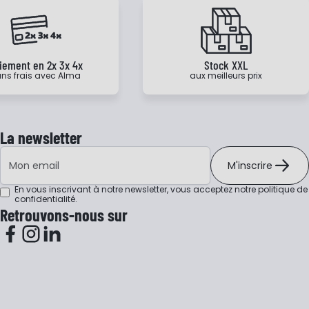
iement en 2x 3x 4x
Stock XXL
ns frais avec Alma
aux meilleurs prix
La newsletter
Adresse e-mail
M'inscrire
En vous inscrivant à notre newsletter, vous acceptez notre
politique de
confidentialité
.
Retrouvons-nous sur