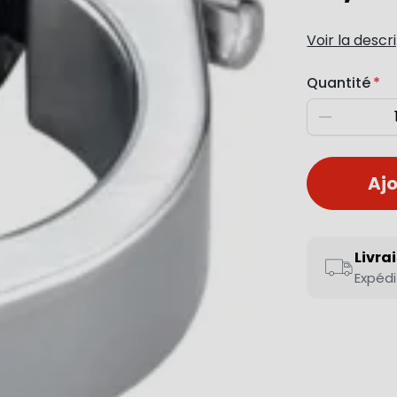
Voir la descr
Quantité
Diminuer
Ajo
Livra
Expédi