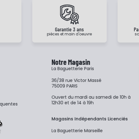
e
Garantie 3 ans
Pa
pièces et main d'oeuvre
sa
Notre Magasin
La Baguetterie Paris
36/38 rue Victor Massé
75009 PARIS
Ouvert du mardi au samedi de 10h à
12h30 et de 14 à 19h
équentes
Magasins Indépendants Licenciés
La Baguetterie Marseille