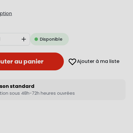
iption
Disponible
Augmenter
uter au panier
Ajouter à ma liste
ison standard
tion sous 48h-72h heures ouvrées