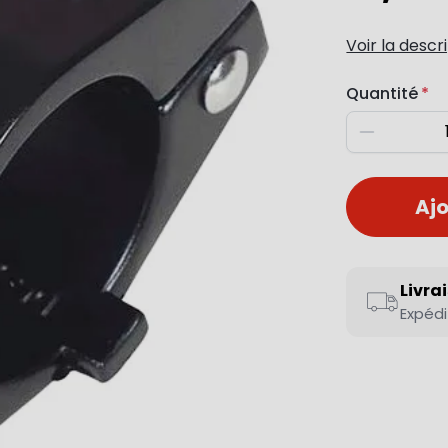
Voir la descr
Quantité
Diminuer
Ajo
Livra
Expédi