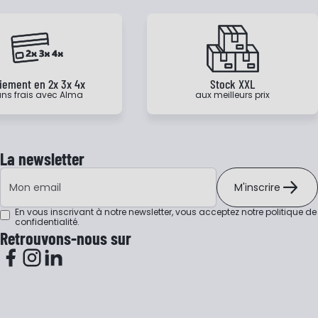
iement en 2x 3x 4x
Stock XXL
ns frais avec Alma
aux meilleurs prix
La newsletter
Adresse e-mail
M'inscrire
En vous inscrivant à notre newsletter, vous acceptez notre
politique de
confidentialité
.
Retrouvons-nous sur