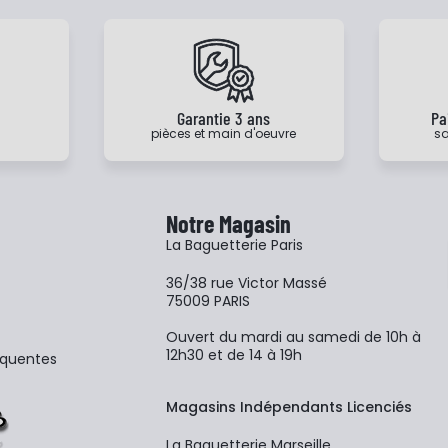
e
Garantie 3 ans
Pa
pièces et main d'oeuvre
sa
Notre Magasin
La Baguetterie Paris
36/38 rue Victor Massé
75009 PARIS
Ouvert du mardi au samedi de 10h à
12h30 et de 14 à 19h
équentes
Magasins Indépendants Licenciés
La Baguetterie Marseille