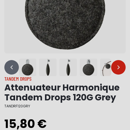
…
…
TANDEM DROPS
Attenuateur Harmonique
Tandem Drops 120G Grey
TANDRF120GRY
15,80 €