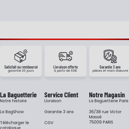
Satisfait ou remboursé
Livraison offerte
Garantie 3 ans
garantie 30 jours
à partir de 59€
pièces et main d'oeuvre
La Baguetterie
Service Client
Notre Magasin
Notre histoire
Livraison
La Baguetterie Paris
La BagShow
Garantie 3 ans
36/38 rue Victor
Massé
75009 PARIS
​Télécharger le
CGV
catalogue