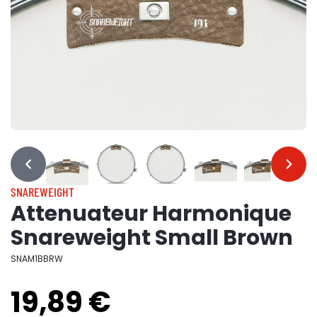
…
…
SNAREWEIGHT
Attenuateur Harmonique
Snareweight Small Brown
SNAM1BBRW
19,89 €