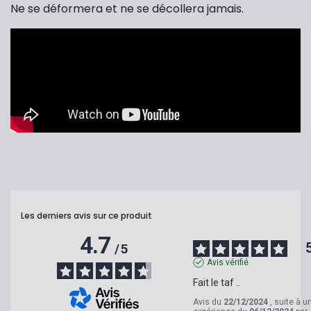
Ne se déformera et ne se décollera jamais.
Les derniers avis sur ce produit
4.7
/
5
Avis vérifié
Fait le taf ..
Avis du
22/12/2024
, suite à u