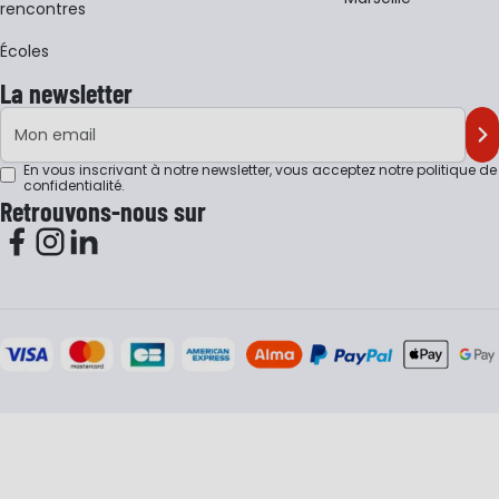
rencontres
Écoles
La newsletter
Adresse e-mail
M'
En vous inscrivant à notre newsletter, vous acceptez notre
politique de
confidentialité
.
Retrouvons-nous sur