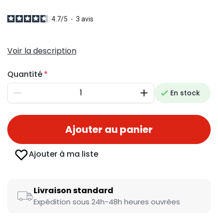
4.7
/
5
-
3
avis
Voir la description
Quantité
En stock
Diminuer
Augmenter
Ajouter au panier
Ajouter à ma liste
Livraison standard
Expédition sous 24h-48h heures ouvrées